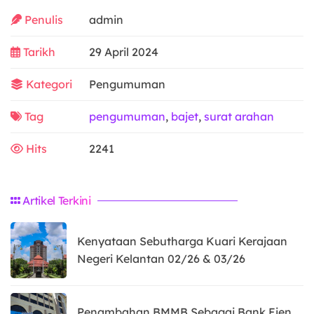
Penulis
admin
Tarikh
29 April 2024
Kategori
Pengumuman
Tag
pengumuman
,
bajet
,
surat arahan
Hits
2241
Artikel Terkini
Kenyataan Sebutharga Kuari Kerajaan
Negeri Kelantan 02/26 & 03/26
Penambahan BMMB Sebagai Bank Ejen