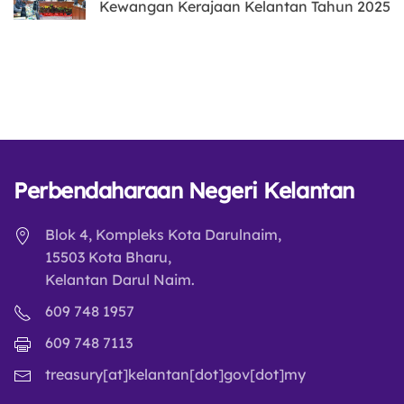
Kewangan Kerajaan Kelantan Tahun 2025
Perbendaharaan Negeri Kelantan
Blok 4, Kompleks Kota Darulnaim,
15503 Kota Bharu,
Kelantan Darul Naim.
609 748 1957
609 748 7113
treasury[at]kelantan[dot]gov[dot]my